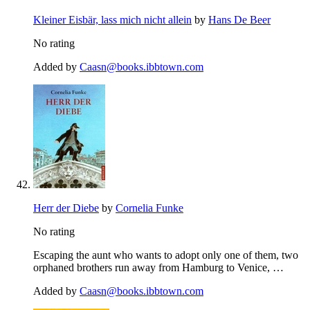
Kleiner Eisbär, lass mich nicht allein
by
Hans De Beer
No rating
Added by
Caasn@books.ibbtown.com
Herr der Diebe
by
Cornelia Funke
No rating
Escaping the aunt who wants to adopt only one of them, two
orphaned brothers run away from Hamburg to Venice, …
Added by
Caasn@books.ibbtown.com