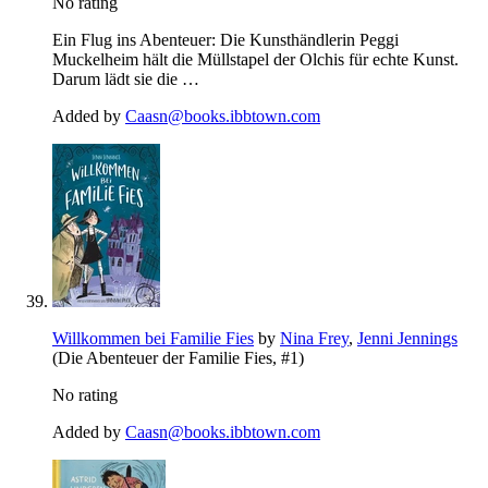
No rating
Ein Flug ins Abenteuer: Die Kunsthändlerin Peggi
Muckelheim hält die Müllstapel der Olchis für echte Kunst.
Darum lädt sie die …
Added by
Caasn@books.ibbtown.com
Willkommen bei Familie Fies
by
Nina Frey
,
Jenni Jennings
(Die Abenteuer der Familie Fies, #1)
No rating
Added by
Caasn@books.ibbtown.com