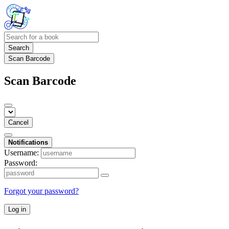
Search
Scan Barcode
Scan Barcode
Cancel
Notifications
Username:
Password:
Forgot your password?
Log in