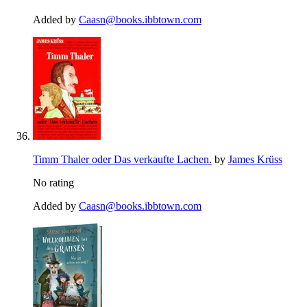
Added by
Caasn@books.ibbtown.com
Timm Thaler oder Das verkaufte Lachen.
by
James Krüss
No rating
Added by
Caasn@books.ibbtown.com