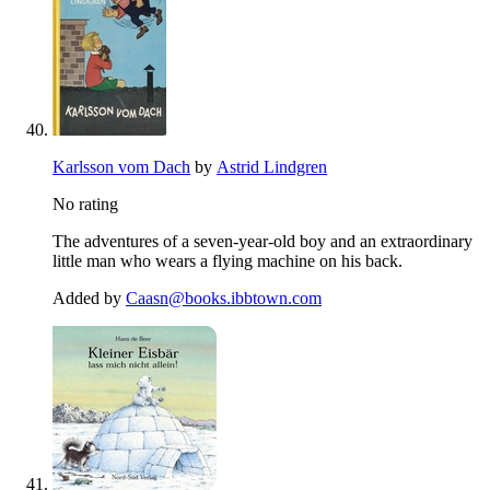
Karlsson vom Dach
by
Astrid Lindgren
No rating
The adventures of a seven-year-old boy and an extraordinary
little man who wears a flying machine on his back.
Added by
Caasn@books.ibbtown.com