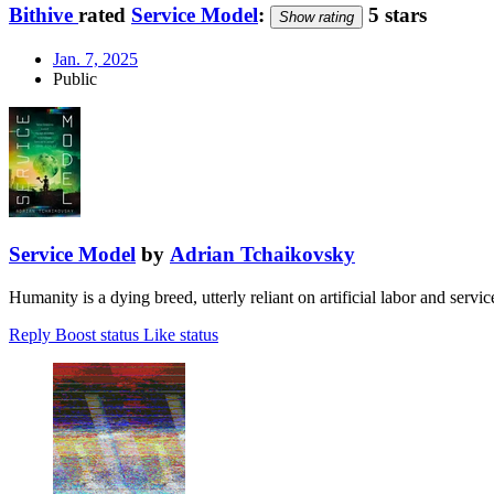
Bithive
rated
Service Model
:
5 stars
Show rating
Jan. 7, 2025
Public
Service Model
by
Adrian Tchaikovsky
Humanity is a dying breed, utterly reliant on artificial labor and serv
Reply
Boost status
Like status