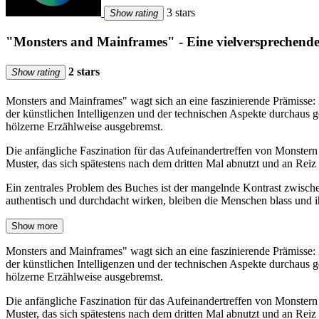
3 stars
Show rating
"Monsters and Mainframes" - Eine vielversprechend
2 stars
Show rating
Monsters and Mainframes" wagt sich an eine faszinierende Prämisse: E
der künstlichen Intelligenzen und der technischen Aspekte durchaus g
hölzerne Erzählweise ausgebremst.
Die anfängliche Faszination für das Aufeinandertreffen von Monster
Muster, das sich spätestens nach dem dritten Mal abnutzt und an Reiz ve
Ein zentrales Problem des Buches ist der mangelnde Kontrast zwisch
authentisch und durchdacht wirken, bleiben die Menschen blass und i
Show more
Monsters and Mainframes" wagt sich an eine faszinierende Prämisse: E
der künstlichen Intelligenzen und der technischen Aspekte durchaus g
hölzerne Erzählweise ausgebremst.
Die anfängliche Faszination für das Aufeinandertreffen von Monster
Muster, das sich spätestens nach dem dritten Mal abnutzt und an Reiz ve