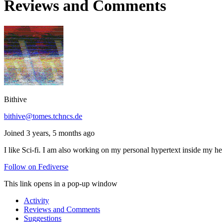
Reviews and Comments
Bithive
bithive@tomes.tchncs.de
Joined 3 years, 5 months ago
I like Sci-fi. I am also working on my personal hypertext inside my h
Follow on Fediverse
This link opens in a pop-up window
Activity
Reviews and Comments
Suggestions