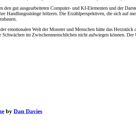
en den gut ausgearbeiteten Computer- und KI-Elementen und der Darst
re Handlungsstränge hölzern. Die Erzählperspektiven, die sich auf mens
fzubauen.
der emotionalen Welt der Monster und Menschen hätte das Herzstück d
die Schwächen im Zwischenmenschlichen nicht aufwiegen können. Der Ü
ne
by
Dan Davies