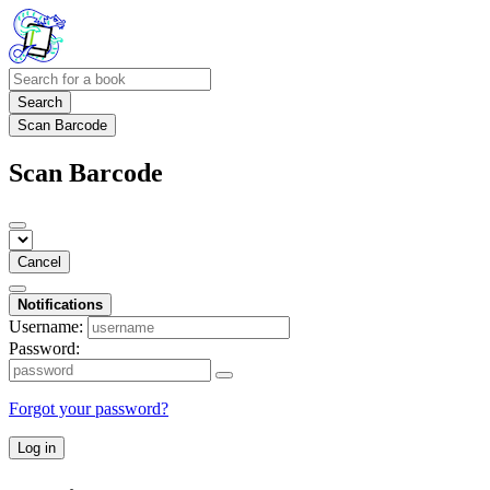
Search
Scan Barcode
Scan Barcode
Cancel
Notifications
Username:
Password:
Forgot your password?
Log in