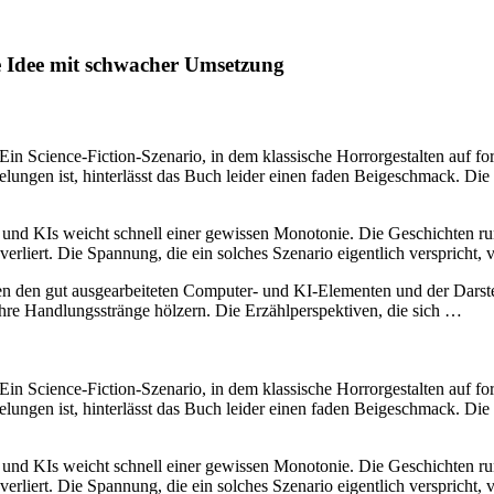
e Idee mit schwacher Umsetzung
in Science-Fiction-Szenario, in dem klassische Horrorgestalten auf for
elungen ist, hinterlässt das Buch leider einen faden Beigeschmack. Di
n und KIs weicht schnell einer gewissen Monotonie. Die Geschichten r
rliert. Die Spannung, die ein solches Szenario eigentlich verspricht, ver
en den gut ausgearbeiteten Computer- und KI-Elementen und der Darst
hre Handlungsstränge hölzern. Die Erzählperspektiven, die sich …
in Science-Fiction-Szenario, in dem klassische Horrorgestalten auf for
elungen ist, hinterlässt das Buch leider einen faden Beigeschmack. Di
n und KIs weicht schnell einer gewissen Monotonie. Die Geschichten r
rliert. Die Spannung, die ein solches Szenario eigentlich verspricht, ver