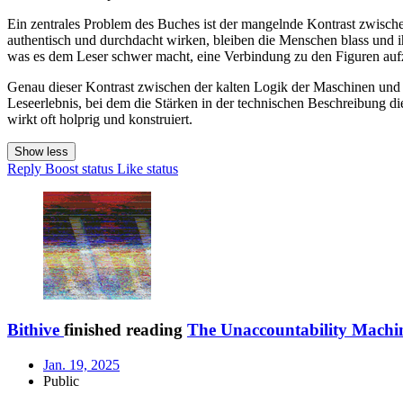
Ein zentrales Problem des Buches ist der mangelnde Kontrast zwisch
authentisch und durchdacht wirken, bleiben die Menschen blass und ih
was es dem Leser schwer macht, eine Verbindung zu den Figuren au
Genau dieser Kontrast zwischen der kalten Logik der Maschinen und 
Leseerlebnis, bei dem die Stärken in der technischen Beschreibung 
wirkt oft holprig und konstruiert.
Show less
Reply
Boost status
Like status
Bithive
finished reading
The Unaccountability Machi
Jan. 19, 2025
Public