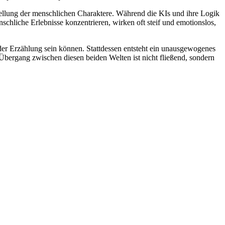
ellung der menschlichen Charaktere. Während die KIs und ihre Logik
chliche Erlebnisse konzentrieren, wirken oft steif und emotionslos,
er Erzählung sein können. Stattdessen entsteht ein unausgewogenes
bergang zwischen diesen beiden Welten ist nicht fließend, sondern