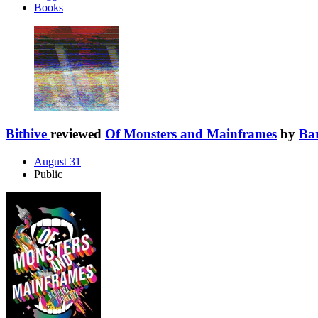
Books
Bithive
reviewed
Of Monsters and Mainframes
by
Ba
August 31
Public